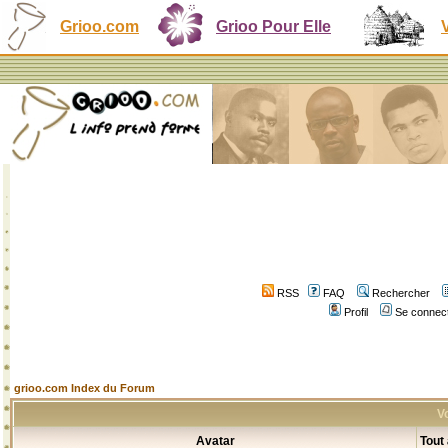
Grioo.com
Grioo Pour Elle
RSS
FAQ
Rechercher
Profil
Se connect
grioo.com Index du Forum
Vo
Avatar
Tout