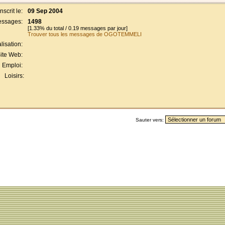
Inscrit le:
09 Sep 2004
ssages:
1498
[1.33% du total / 0.19 messages par jour]
Trouver tous les messages de OGOTEMMELI
lisation:
ite Web:
Emploi:
Loisirs:
Sauter vers: