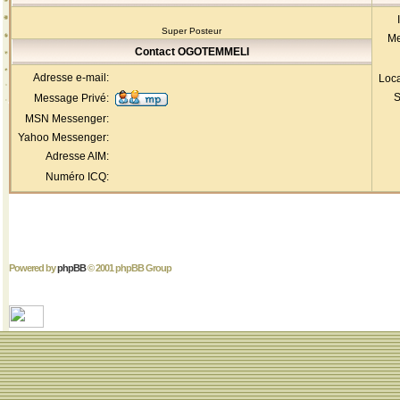
Super Posteur
Me
Contact OGOTEMMELI
Adresse e-mail:
Loca
S
Message Privé:
MSN Messenger:
Yahoo Messenger:
Adresse AIM:
Numéro ICQ:
Powered by
phpBB
© 2001 phpBB Group