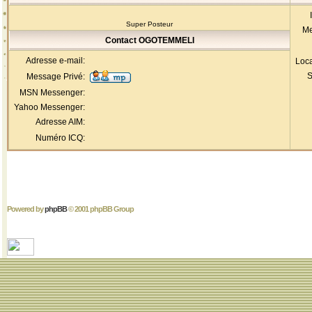
Super Posteur
Me
Contact OGOTEMMELI
Adresse e-mail:
Loca
S
Message Privé:
MSN Messenger:
Yahoo Messenger:
Adresse AIM:
Numéro ICQ:
Powered by
phpBB
© 2001 phpBB Group