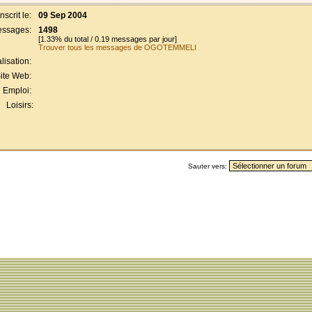
Inscrit le:
09 Sep 2004
ssages:
1498
[1.33% du total / 0.19 messages par jour]
Trouver tous les messages de OGOTEMMELI
lisation:
ite Web:
Emploi:
Loisirs:
Sauter vers: