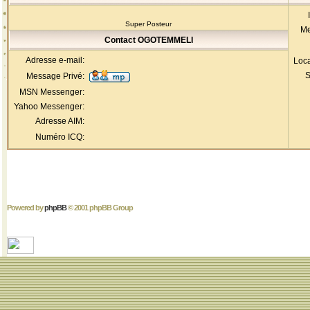
Super Posteur
Me
Contact OGOTEMMELI
Adresse e-mail:
Loca
S
Message Privé:
MSN Messenger:
Yahoo Messenger:
Adresse AIM:
Numéro ICQ:
Powered by
phpBB
© 2001 phpBB Group