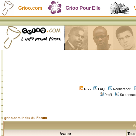
Grioo.com
Grioo Pour Elle
RSS
FAQ
Rechercher
Profil
Se connect
grioo.com Index du Forum
Vo
Avatar
Tout