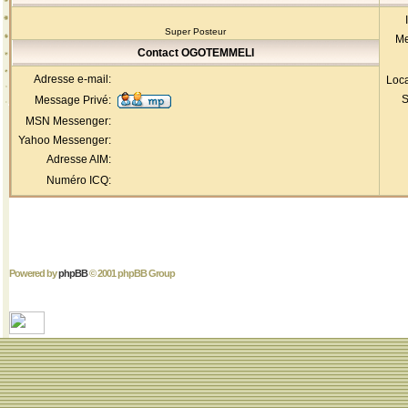
Super Posteur
Me
Contact OGOTEMMELI
Adresse e-mail:
Loca
S
Message Privé:
MSN Messenger:
Yahoo Messenger:
Adresse AIM:
Numéro ICQ:
Powered by
phpBB
© 2001 phpBB Group