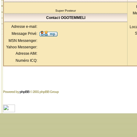
Super Posteur
Me
Contact OGOTEMMELI
Adresse e-mail:
Loca
S
Message Privé:
MSN Messenger:
Yahoo Messenger:
Adresse AIM:
Numéro ICQ:
Powered by
phpBB
© 2001 phpBB Group