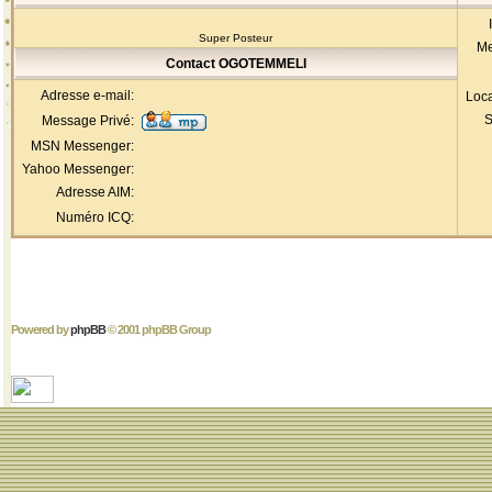
Super Posteur
Me
Contact OGOTEMMELI
Adresse e-mail:
Loca
S
Message Privé:
MSN Messenger:
Yahoo Messenger:
Adresse AIM:
Numéro ICQ:
Powered by
phpBB
© 2001 phpBB Group