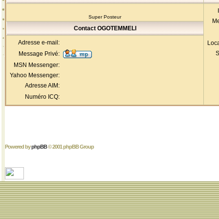
Super Posteur
Me
Contact OGOTEMMELI
Adresse e-mail:
Loca
S
Message Privé:
MSN Messenger:
Yahoo Messenger:
Adresse AIM:
Numéro ICQ:
Powered by
phpBB
© 2001 phpBB Group