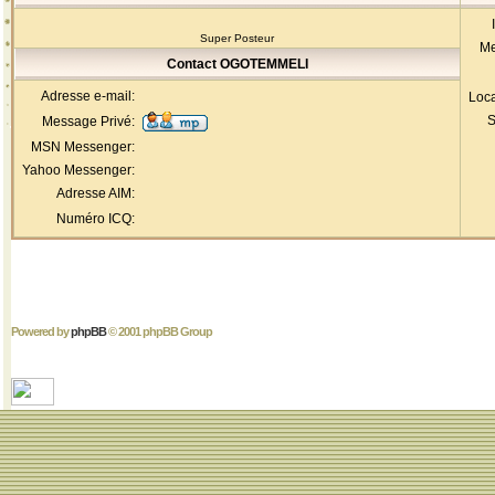
Super Posteur
Me
Contact OGOTEMMELI
Adresse e-mail:
Loca
S
Message Privé:
MSN Messenger:
Yahoo Messenger:
Adresse AIM:
Numéro ICQ:
Powered by
phpBB
© 2001 phpBB Group