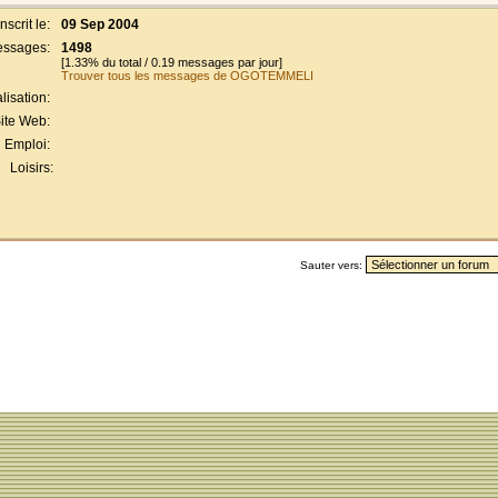
Inscrit le:
09 Sep 2004
ssages:
1498
[1.33% du total / 0.19 messages par jour]
Trouver tous les messages de OGOTEMMELI
lisation:
ite Web:
Emploi:
Loisirs:
Sauter vers: