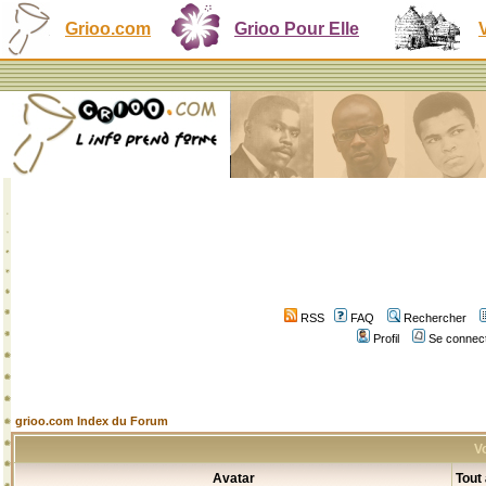
Grioo.com
Grioo Pour Elle
RSS
FAQ
Rechercher
Profil
Se connect
grioo.com Index du Forum
Vo
Avatar
Tout