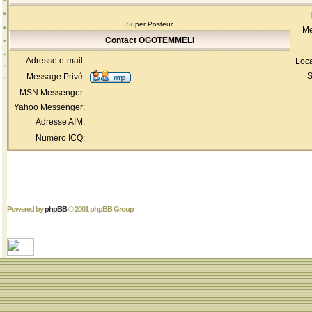
Super Posteur
Me
Contact OGOTEMMELI
Adresse e-mail:
Loca
S
Message Privé:
MSN Messenger:
Yahoo Messenger:
Adresse AIM:
Numéro ICQ:
Powered by
phpBB
© 2001 phpBB Group