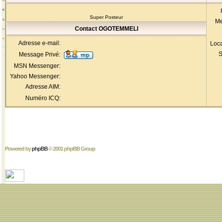
Super Posteur
Me
Contact OGOTEMMELI
Adresse e-mail:
Loca
S
Message Privé:
MSN Messenger:
Yahoo Messenger:
Adresse AIM:
Numéro ICQ:
Powered by
phpBB
© 2001 phpBB Group