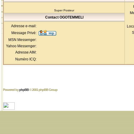
Super Posteur
Me
Contact OGOTEMMELI
Adresse e-mail:
Loca
S
Message Privé:
MSN Messenger:
Yahoo Messenger:
Adresse AIM:
Numéro ICQ:
Powered by
phpBB
© 2001 phpBB Group