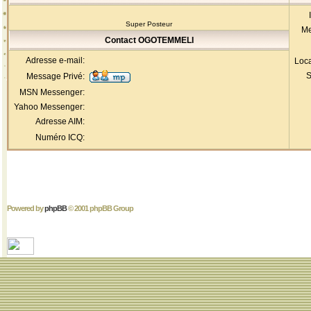
Super Posteur
Me
Contact OGOTEMMELI
Adresse e-mail:
Loca
S
Message Privé:
MSN Messenger:
Yahoo Messenger:
Adresse AIM:
Numéro ICQ:
Powered by
phpBB
© 2001 phpBB Group