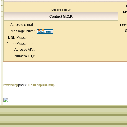
Super Posteur
Me
Contact M.O.P.
Adresse e-mail:
Loca
S
Message Privé:
MSN Messenger:
Yahoo Messenger:
Adresse AIM:
Numéro ICQ:
Powered by
phpBB
© 2001 phpBB Group