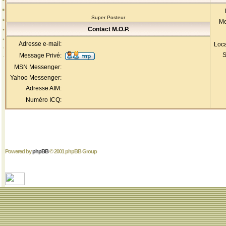
Super Posteur
Me
Contact M.O.P.
Adresse e-mail:
Loca
S
Message Privé:
MSN Messenger:
Yahoo Messenger:
Adresse AIM:
Numéro ICQ:
Powered by
phpBB
© 2001 phpBB Group