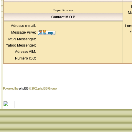
Super Posteur
Me
Contact M.O.P.
Adresse e-mail:
Loca
S
Message Privé:
MSN Messenger:
Yahoo Messenger:
Adresse AIM:
Numéro ICQ:
Powered by
phpBB
© 2001 phpBB Group