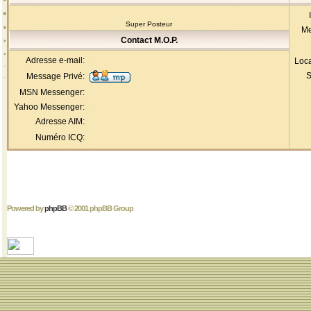
Super Posteur
Me
Contact M.O.P.
Adresse e-mail:
Loca
S
Message Privé:
MSN Messenger:
Yahoo Messenger:
Adresse AIM:
Numéro ICQ:
Powered by
phpBB
© 2001 phpBB Group