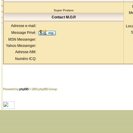
Super Posteur
Me
Contact M.O.P.
Adresse e-mail:
Loca
S
Message Privé:
MSN Messenger:
Yahoo Messenger:
Adresse AIM:
Numéro ICQ:
Powered by
phpBB
© 2001 phpBB Group