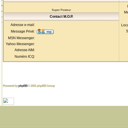
Super Posteur
Me
Contact M.O.P.
Adresse e-mail:
Loca
S
Message Privé:
MSN Messenger:
Yahoo Messenger:
Adresse AIM:
Numéro ICQ:
Powered by
phpBB
© 2001 phpBB Group