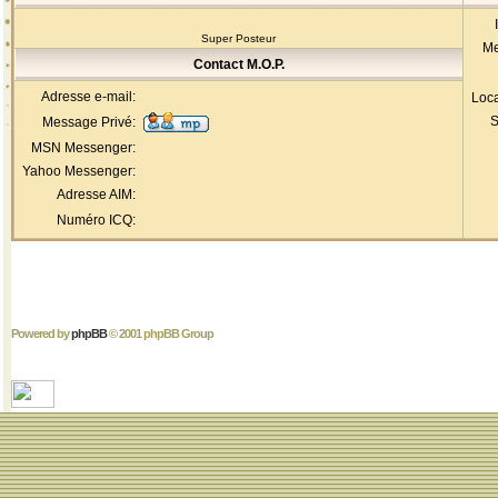
Super Posteur
Me
Contact M.O.P.
Adresse e-mail:
Loca
S
Message Privé:
MSN Messenger:
Yahoo Messenger:
Adresse AIM:
Numéro ICQ:
Powered by
phpBB
© 2001 phpBB Group