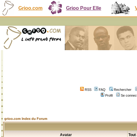
Grioo.com
Grioo Pour Elle
RSS
FAQ
Rechercher
Profil
Se connect
grioo.com Index du Forum
Avatar
Tout