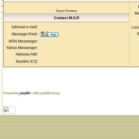
Super Posteur
Me
Contact M.O.P.
Adresse e-mail:
Loca
S
Message Privé:
MSN Messenger:
Yahoo Messenger:
Adresse AIM:
Numéro ICQ:
Powered by
phpBB
© 2001 phpBB Group