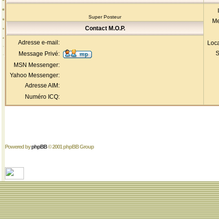
Super Posteur
Me
Contact M.O.P.
Adresse e-mail:
Loca
S
Message Privé:
MSN Messenger:
Yahoo Messenger:
Adresse AIM:
Numéro ICQ:
Powered by
phpBB
© 2001 phpBB Group