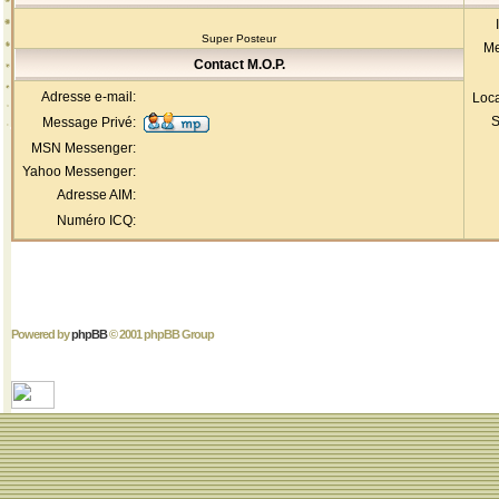
Super Posteur
Me
Contact M.O.P.
Adresse e-mail:
Loca
S
Message Privé:
MSN Messenger:
Yahoo Messenger:
Adresse AIM:
Numéro ICQ:
Powered by
phpBB
© 2001 phpBB Group