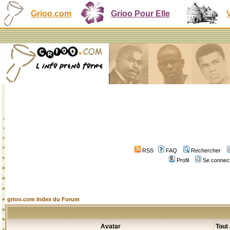
Grioo.com
Grioo Pour Elle
RSS
FAQ
Rechercher
Profil
Se connect
grioo.com Index du Forum
Avatar
Tout