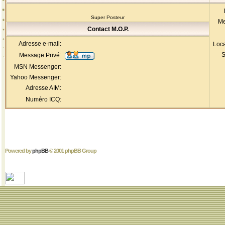
Super Posteur
Me
Contact M.O.P.
Adresse e-mail:
Loca
S
Message Privé:
MSN Messenger:
Yahoo Messenger:
Adresse AIM:
Numéro ICQ:
Powered by
phpBB
© 2001 phpBB Group