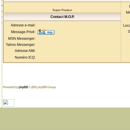
Super Posteur
Me
Contact M.O.P.
Adresse e-mail:
Loca
S
Message Privé:
MSN Messenger:
Yahoo Messenger:
Adresse AIM:
Numéro ICQ:
Powered by
phpBB
© 2001 phpBB Group