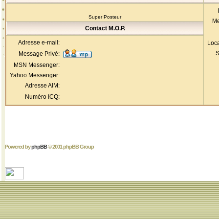
Super Posteur
Me
Contact M.O.P.
Adresse e-mail:
Loca
S
Message Privé:
MSN Messenger:
Yahoo Messenger:
Adresse AIM:
Numéro ICQ:
Powered by
phpBB
© 2001 phpBB Group