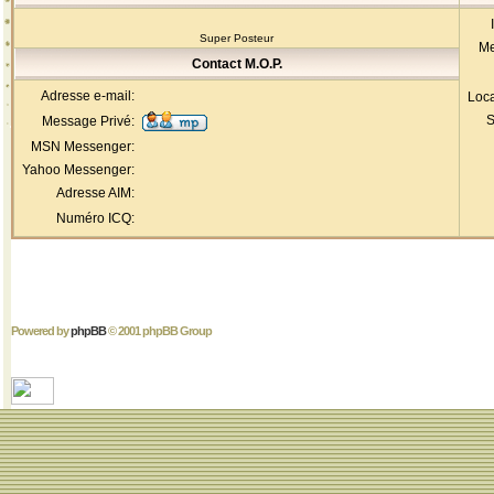
Super Posteur
Me
Contact M.O.P.
Adresse e-mail:
Loca
S
Message Privé:
MSN Messenger:
Yahoo Messenger:
Adresse AIM:
Numéro ICQ:
Powered by
phpBB
© 2001 phpBB Group