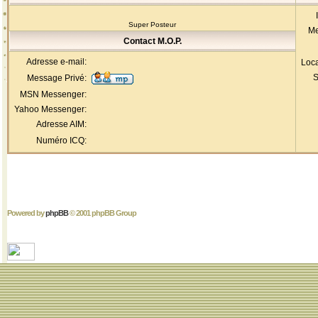
Super Posteur
Me
Contact M.O.P.
Adresse e-mail:
Loca
S
Message Privé:
MSN Messenger:
Yahoo Messenger:
Adresse AIM:
Numéro ICQ:
Powered by
phpBB
© 2001 phpBB Group