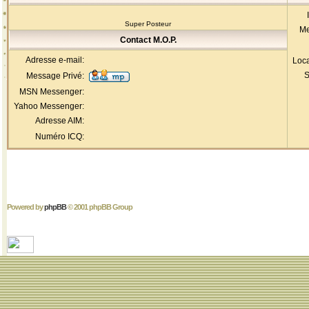
Super Posteur
Me
Contact M.O.P.
Adresse e-mail:
Loca
S
Message Privé:
MSN Messenger:
Yahoo Messenger:
Adresse AIM:
Numéro ICQ:
Powered by
phpBB
© 2001 phpBB Group