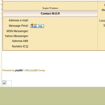
Super Posteur
Me
Contact M.O.P.
Adresse e-mail:
Loca
S
Message Privé:
MSN Messenger:
Yahoo Messenger:
Adresse AIM:
Numéro ICQ:
Powered by
phpBB
© 2001 phpBB Group