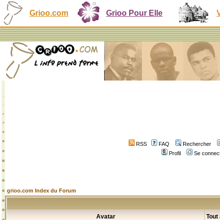
Grioo.com
Grioo Pour Elle
RSS
FAQ
Rechercher
Profil
Se connect
grioo.com Index du Forum
Avatar
Tout