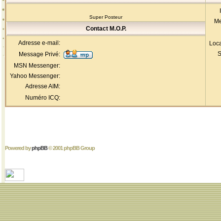
Super Posteur
Me
Contact M.O.P.
Adresse e-mail:
Loca
S
Message Privé:
MSN Messenger:
Yahoo Messenger:
Adresse AIM:
Numéro ICQ:
Powered by
phpBB
© 2001 phpBB Group