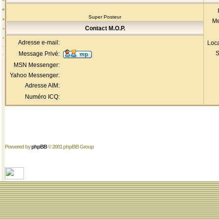
Super Posteur
Me
Contact M.O.P.
Adresse e-mail:
Loca
S
Message Privé:
MSN Messenger:
Yahoo Messenger:
Adresse AIM:
Numéro ICQ:
Powered by
phpBB
© 2001 phpBB Group