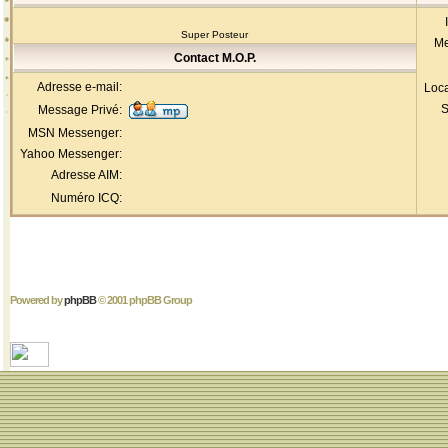
Super Posteur
Me
Contact M.O.P.
Adresse e-mail:
Loca
S
Message Privé:
MSN Messenger:
Yahoo Messenger:
Adresse AIM:
Numéro ICQ:
Powered by
phpBB
© 2001 phpBB Group