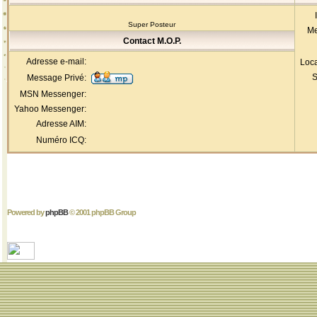
Super Posteur
Me
Contact M.O.P.
Adresse e-mail:
Loca
S
Message Privé:
MSN Messenger:
Yahoo Messenger:
Adresse AIM:
Numéro ICQ:
Powered by
phpBB
© 2001 phpBB Group