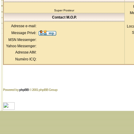
Super Posteur
Me
Contact M.O.P.
Adresse e-mail:
Loca
S
Message Privé:
MSN Messenger:
Yahoo Messenger:
Adresse AIM:
Numéro ICQ:
Powered by
phpBB
© 2001 phpBB Group