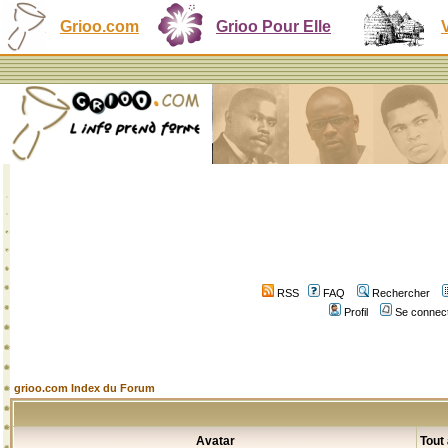
Grioo.com
Grioo Pour Elle
RSS
FAQ
Rechercher
Profil
Se connect
grioo.com Index du Forum
Avatar
Tout