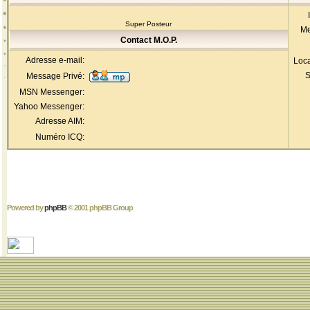
Super Posteur
Me
Contact M.O.P.
Adresse e-mail:
Loca
S
Message Privé:
MSN Messenger:
Yahoo Messenger:
Adresse AIM:
Numéro ICQ:
Powered by
phpBB
© 2001 phpBB Group