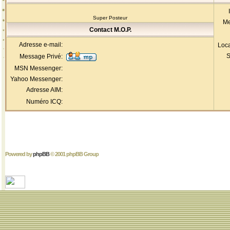
Super Posteur
Me
Contact M.O.P.
Adresse e-mail:
Loca
S
Message Privé:
MSN Messenger:
Yahoo Messenger:
Adresse AIM:
Numéro ICQ:
Powered by
phpBB
© 2001 phpBB Group