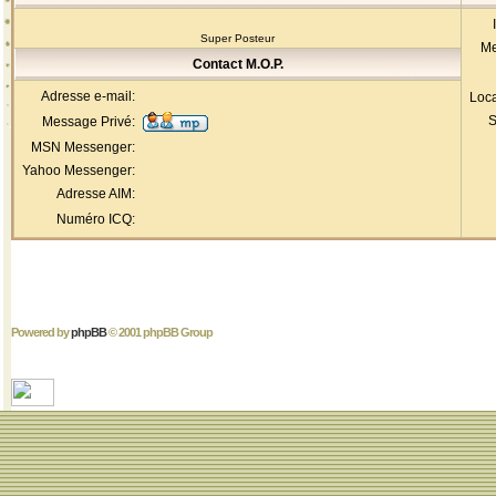
Super Posteur
Me
Contact M.O.P.
Adresse e-mail:
Loca
S
Message Privé:
MSN Messenger:
Yahoo Messenger:
Adresse AIM:
Numéro ICQ:
Powered by
phpBB
© 2001 phpBB Group