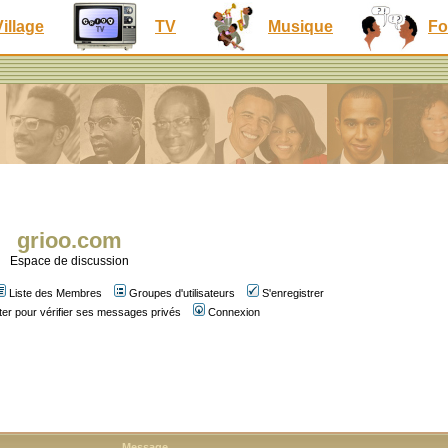
Village
TV
Musique
Fo
grioo.com
Espace de discussion
Liste des Membres
Groupes d'utilisateurs
S'enregistrer
er pour vérifier ses messages privés
Connexion
Message