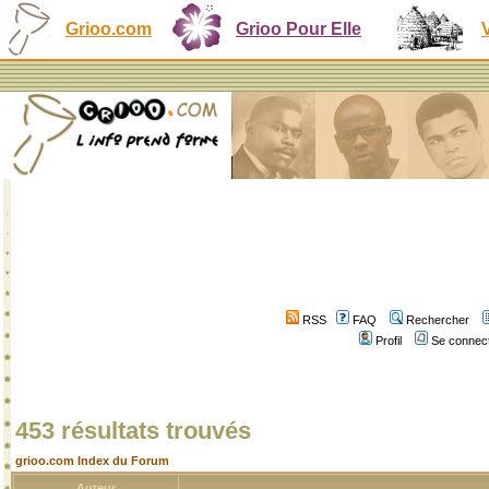
Grioo.com
Grioo Pour Elle
RSS
FAQ
Rechercher
Profil
Se connect
453 résultats trouvés
grioo.com Index du Forum
Auteur