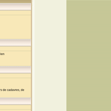
rien
rs de cadavres, de