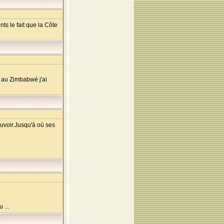
s le fait que la Côte
es au Zimbabwé j'ai
uvoir.Jusqu'à où ses
 ...