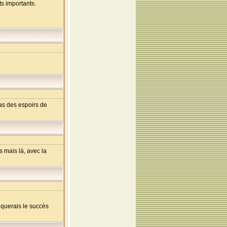
ts importants.
as des espoirs de
 mais là, avec la
iquerais le succès