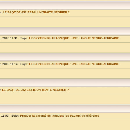
t:
LE BAQT DE 652 EST-IL UN TRAITE NEGRIER ?
p 2010 11:31 Sujet:
L'EGYPTIEN PHARAONIQUE : UNE LANGUE NEGRO-AFRICAINE
p 2010 11:14 Sujet:
L'EGYPTIEN PHARAONIQUE : UNE LANGUE NEGRO-AFRICAINE
t:
LE BAQT DE 652 EST-IL UN TRAITE NEGRIER ?
 11:53 Sujet:
Prouver la parenté de langues: les travaux de référence