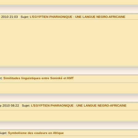
p 2010 21:03 Sujet:
L'EGYPTIEN PHARAONIQUE : UNE LANGUE NEGRO-AFRICAINE
et:
Similitudes linguistiques entre Soninké et KMT
p 2010 08:22 Sujet:
L'EGYPTIEN PHARAONIQUE : UNE LANGUE NEGRO-AFRICAINE
ujet:
Symbolisme des couleurs en Afrique