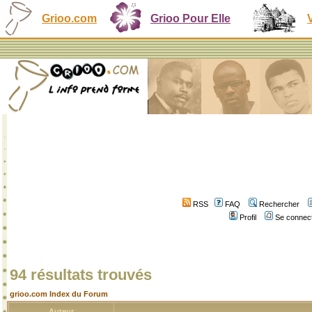
Grioo.com
Grioo Pour Elle
RSS
FAQ
Rechercher
Profil
Se connect
94 résultats trouvés
grioo.com Index du Forum
Auteur