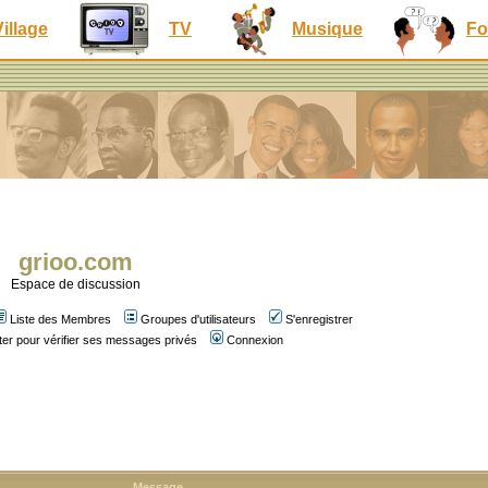
Village
TV
Musique
Fo
grioo.com
Espace de discussion
Liste des Membres
Groupes d'utilisateurs
S'enregistrer
er pour vérifier ses messages privés
Connexion
Message