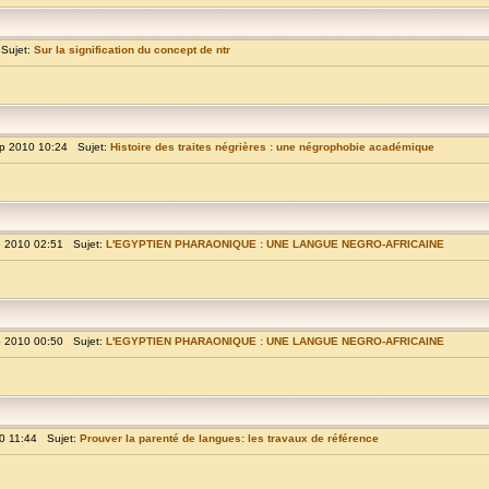
Sujet:
Sur la signification du concept de ntr
p 2010 10:24 Sujet:
Histoire des traites négrières : une négrophobie académique
p 2010 02:51 Sujet:
L'EGYPTIEN PHARAONIQUE : UNE LANGUE NEGRO-AFRICAINE
p 2010 00:50 Sujet:
L'EGYPTIEN PHARAONIQUE : UNE LANGUE NEGRO-AFRICAINE
0 11:44 Sujet:
Prouver la parenté de langues: les travaux de référence