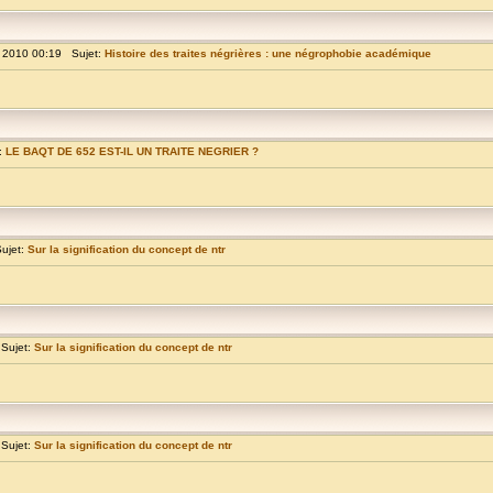
 2010 00:19 Sujet:
Histoire des traites négrières : une négrophobie académique
:
LE BAQT DE 652 EST-IL UN TRAITE NEGRIER ?
ujet:
Sur la signification du concept de ntr
Sujet:
Sur la signification du concept de ntr
Sujet:
Sur la signification du concept de ntr