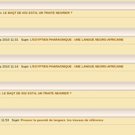
t:
LE BAQT DE 652 EST-IL UN TRAITE NEGRIER ?
p 2010 11:31 Sujet:
L'EGYPTIEN PHARAONIQUE : UNE LANGUE NEGRO-AFRICAINE
p 2010 11:14 Sujet:
L'EGYPTIEN PHARAONIQUE : UNE LANGUE NEGRO-AFRICAINE
t:
LE BAQT DE 652 EST-IL UN TRAITE NEGRIER ?
 11:53 Sujet:
Prouver la parenté de langues: les travaux de référence