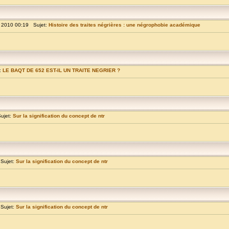
 2010 00:19 Sujet:
Histoire des traites négrières : une négrophobie académique
:
LE BAQT DE 652 EST-IL UN TRAITE NEGRIER ?
ujet:
Sur la signification du concept de ntr
Sujet:
Sur la signification du concept de ntr
Sujet:
Sur la signification du concept de ntr