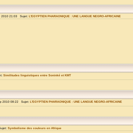
p 2010 21:03 Sujet:
L'EGYPTIEN PHARAONIQUE : UNE LANGUE NEGRO-AFRICAINE
et:
Similitudes linguistiques entre Soninké et KMT
p 2010 08:22 Sujet:
L'EGYPTIEN PHARAONIQUE : UNE LANGUE NEGRO-AFRICAINE
ujet:
Symbolisme des couleurs en Afrique