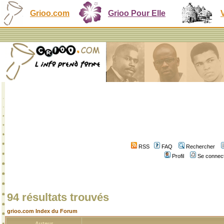
Grioo.com
Grioo Pour Elle
RSS
FAQ
Rechercher
Profil
Se connect
94 résultats trouvés
grioo.com Index du Forum
Auteur