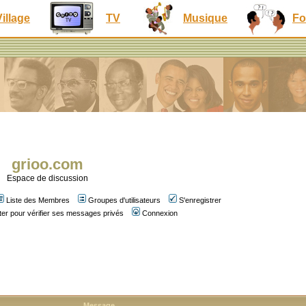
Village
TV
Musique
Fo
grioo.com
Espace de discussion
Liste des Membres
Groupes d'utilisateurs
S'enregistrer
er pour vérifier ses messages privés
Connexion
Message