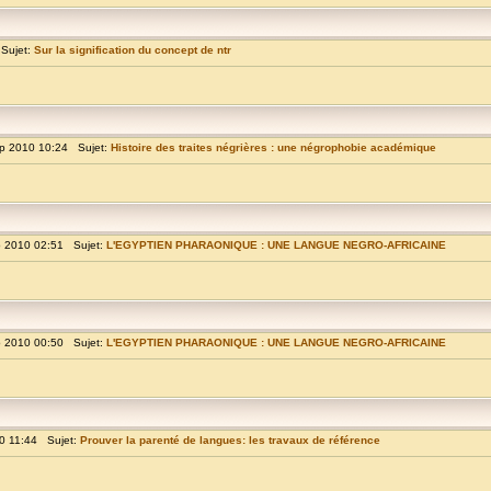
Sujet:
Sur la signification du concept de ntr
p 2010 10:24 Sujet:
Histoire des traites négrières : une négrophobie académique
p 2010 02:51 Sujet:
L'EGYPTIEN PHARAONIQUE : UNE LANGUE NEGRO-AFRICAINE
p 2010 00:50 Sujet:
L'EGYPTIEN PHARAONIQUE : UNE LANGUE NEGRO-AFRICAINE
0 11:44 Sujet:
Prouver la parenté de langues: les travaux de référence