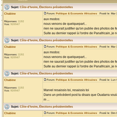
Sujet:
Côte-d'Ivoire, Élections présidentielles
Chabine
Forum:
Politique & Economie Africaines
Posté le: Mar 
aux modos:
Réponses:
1192
nous venons de quelquepart...
Vus:
920947
rien ne saurait justifier qu'on publie des photos de
Suite au dernier rappel à l'ordre de Panafricain, je n
Sujet:
Côte-d'Ivoire, Élections présidentielles
Chabine
Forum:
Politique & Economie Africaines
Posté le: Mar 
aux modos:
Réponses:
1192
nous venons de quelquepart...
Vus:
920947
rien ne saurait justifier qu'on publie des photos de
Suite au dernier rappel à l'ordre de Panafricain, je n
Sujet:
Côte-d'Ivoire, Élections présidentielles
Chabine
Forum:
Politique & Economie Africaines
Posté le: Lun 
Réponses:
1192
Marvel resaissis toi, resaissis toi
Vus:
920947
Dans un précédent post tu disais que Ouatarra voulai
m ...
Sujet:
Côte-d'Ivoire, Élections présidentielles
Chabine
Forum:
Politique & Economie Africaines
Posté le: Dim 