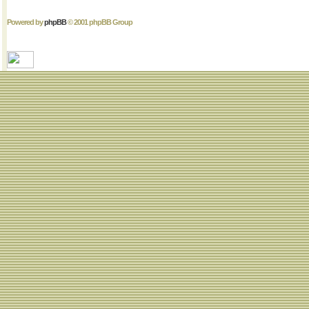
Powered by
phpBB
© 2001 phpBB Group