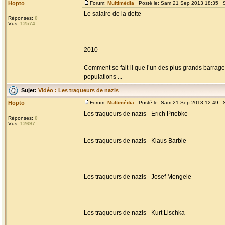
Hopto
Forum:
Multimédia
Posté le: Sam 21 Sep 2013 18:35 S
Le salaire de la dette
Réponses:
0
Vus:
12574
2010
Comment se fait-il que l’un des plus grands barra
populations ...
Sujet:
Vidéo : Les traqueurs de nazis
Hopto
Forum:
Multimédia
Posté le: Sam 21 Sep 2013 12:49 S
Les traqueurs de nazis - Erich Priebke
Réponses:
0
Vus:
12697
Les traqueurs de nazis - Klaus Barbie
Les traqueurs de nazis - Josef Mengele
Les traqueurs de nazis - Kurt Lischka