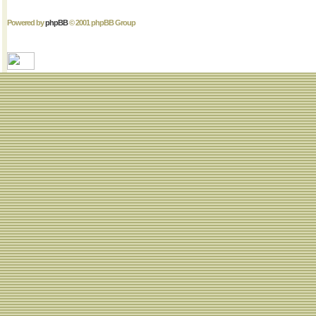
Powered by
phpBB
© 2001 phpBB Group