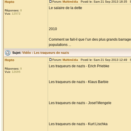
Hopto
Forum:
Multimédia
Posté le: Sam 21 Sep 2013 18:35 S
Le salaire de la dette
Réponses:
0
Vus:
12572
2010
Comment se fait-il que l’un des plus grands barra
populations ...
Sujet:
Vidéo : Les traqueurs de nazis
Hopto
Forum:
Multimédia
Posté le: Sam 21 Sep 2013 12:49 S
Les traqueurs de nazis - Erich Priebke
Réponses:
0
Vus:
12695
Les traqueurs de nazis - Klaus Barbie
Les traqueurs de nazis - Josef Mengele
Les traqueurs de nazis - Kurt Lischka