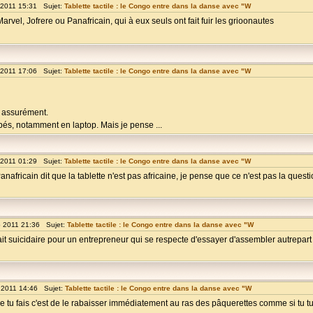
 2011 15:31 Sujet:
Tablette tactile : le Congo entre dans la danse avec "W
el, Jofrere ou Panafricain, qui à eux seuls ont fait fuir les grioonautes
 2011 17:06 Sujet:
Tablette tactile : le Congo entre dans la danse avec "W
si assurément.
és, notamment en laptop. Mais je pense ...
 2011 01:29 Sujet:
Tablette tactile : le Congo entre dans la danse avec "W
africain dit que la tablette n'est pas africaine, je pense que ce n'est pas la questio
 2011 21:36 Sujet:
Tablette tactile : le Congo entre dans la danse avec "W
rait suicidaire pour un entrepreneur qui se respecte d'essayer d'assembler autrepar
 2011 14:46 Sujet:
Tablette tactile : le Congo entre dans la danse avec "W
e tu fais c'est de le rabaisser immédiatement au ras des pâquerettes comme si tu tu 