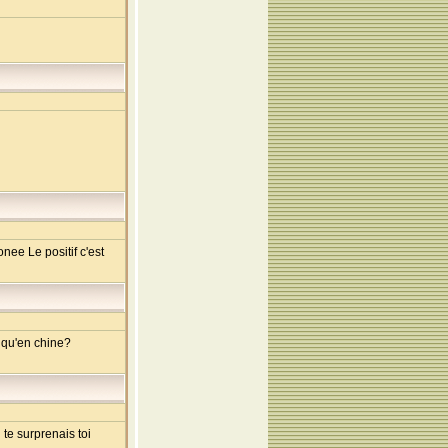
nee Le positif c'est
t qu'en chine?
te surprenais toi