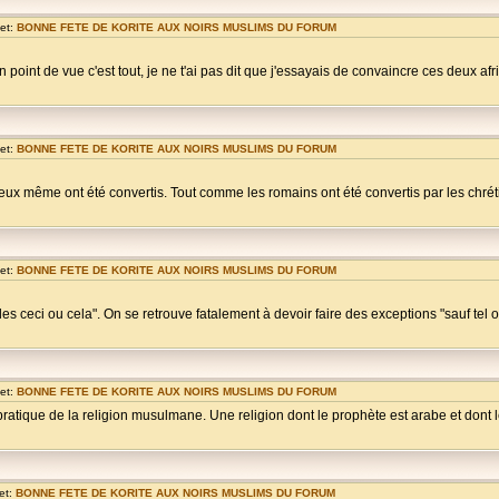
et:
BONNE FETE DE KORITE AUX NOIRS MUSLIMS DU FORUM
oint de vue c'est tout, je ne t'ai pas dit que j'essayais de convaincre ces deux afric
et:
BONNE FETE DE KORITE AUX NOIRS MUSLIMS DU FORUM
s eux même ont été convertis. Tout comme les romains ont été convertis par les chrét
et:
BONNE FETE DE KORITE AUX NOIRS MUSLIMS DU FORUM
es ceci ou cela". On se retrouve fatalement à devoir faire des exceptions "sauf tel ou
et:
BONNE FETE DE KORITE AUX NOIRS MUSLIMS DU FORUM
pratique de la religion musulmane. Une religion dont le prophète est arabe et dont le 
et:
BONNE FETE DE KORITE AUX NOIRS MUSLIMS DU FORUM