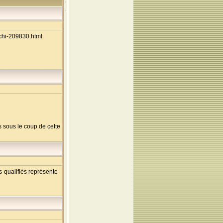
ichi-209830.html
as sous le coup de cette
s-qualifiés représente