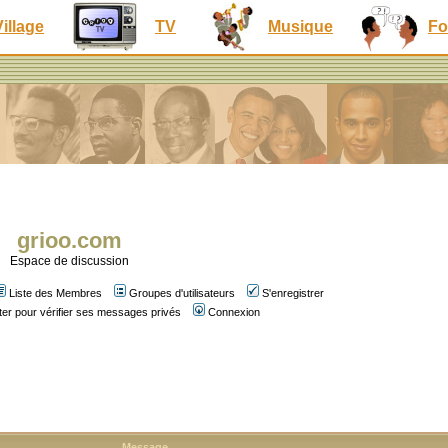
Village
TV
Musique
Fo
grioo.com
Espace de discussion
Liste des Membres
Groupes d'utilisateurs
S'enregistrer
er pour vérifier ses messages privés
Connexion
Message