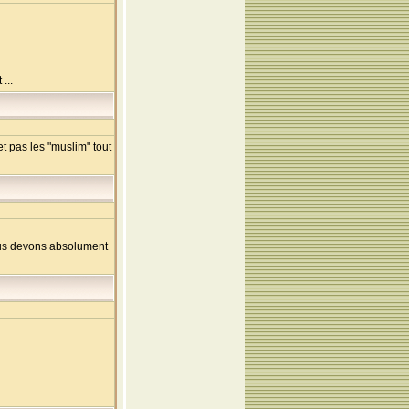
...
et pas les "muslim" tout
 nous devons absolument