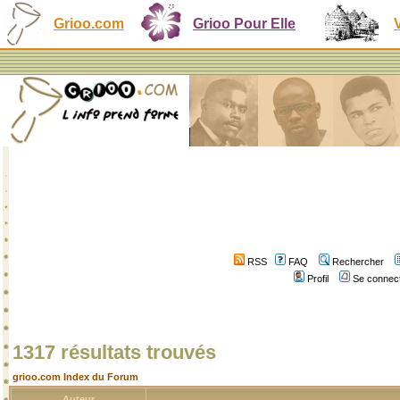
Grioo.com
Grioo Pour Elle
RSS
FAQ
Rechercher
Profil
Se connect
1317 résultats trouvés
grioo.com Index du Forum
Auteur