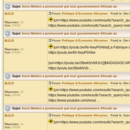
Sujet:
bons Metiers a promouvoir par tout gouvernement Africain au
M.O.P.
Forum:
Politique & Economie Africaines
Posté le: Dim 
[url=https://www.youtube.com/results?search_q
Réponses:
12
https://www.youtube.com/results?search_query=metie
Vus:
27639
Sujet:
bons Metiers a promouvoir par tout gouvernement Africain au
M.O.P.
Forum:
Politique & Economie Africaines
Posté le: Dim 
[url=https://youtu.be/Ni-6wyP0A6w]La Fabrique 
Réponses:
12
https://youtu.be/Ni-6wyP0A6w
Vus:
27639
[url=https://youtu.be/38wKbVbfUUQ]MADAGASCAR -
https://youtu.be/38wKbVb ...
Sujet:
bons Metiers a promouvoir par tout gouvernement Africain au
M.O.P.
Forum:
Politique & Economie Africaines
Posté le: Dim 
[url=https://www.youtube.com/results?search_qu
Réponses:
12
https://www.youtube.com/results?search_query=les
Vus:
27639
https://www.youtube.com/resul ...
Sujet:
bons Metiers a promouvoir par tout gouvernement Africain au
M.O.P.
Forum:
Politique & Economie Africaines
Posté le: Sam 
[url=https://www.youtube.com/results?search_que
Réponses:
12
Vus:
27639