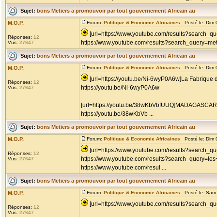
Sujet:
bons Metiers a promouvoir par tout gouvernement Africain au
M.O.P.
Forum:
Politique & Economie Africaines
Posté le: Dim 
[url=https://www.youtube.com/results?search_q
Réponses:
12
https://www.youtube.com/results?search_query=metie
Vus:
27647
Sujet:
bons Metiers a promouvoir par tout gouvernement Africain au
M.O.P.
Forum:
Politique & Economie Africaines
Posté le: Dim 
[url=https://youtu.be/Ni-6wyP0A6w]La Fabrique 
Réponses:
12
https://youtu.be/Ni-6wyP0A6w
Vus:
27647
[url=https://youtu.be/38wKbVbfUUQ]MADAGASCAR -
https://youtu.be/38wKbVb ...
Sujet:
bons Metiers a promouvoir par tout gouvernement Africain au
M.O.P.
Forum:
Politique & Economie Africaines
Posté le: Dim 
[url=https://www.youtube.com/results?search_qu
Réponses:
12
https://www.youtube.com/results?search_query=les
Vus:
27647
https://www.youtube.com/resul ...
Sujet:
bons Metiers a promouvoir par tout gouvernement Africain au
M.O.P.
Forum:
Politique & Economie Africaines
Posté le: Sam 
[url=https://www.youtube.com/results?search_que
Réponses:
12
Vus:
27647