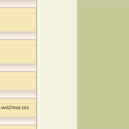
ain: MAÃŽTRISE DES