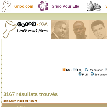
Grioo.com
Grioo Pour Elle
RSS
FAQ
Rechercher
Profil
Se connect
3167 résultats trouvés
grioo.com Index du Forum
Auteur