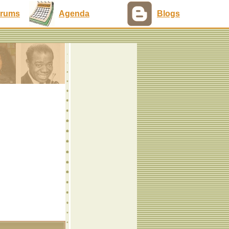
rums
Agenda
Blogs