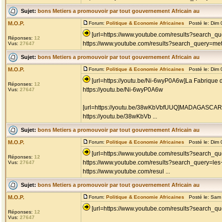
Sujet:
bons Metiers a promouvoir par tout gouvernement Africain au
M.O.P.
Forum:
Politique & Economie Africaines
Posté le: Dim 
[url=https://www.youtube.com/results?search_q
Réponses:
12
https://www.youtube.com/results?search_query=metie
Vus:
27647
Sujet:
bons Metiers a promouvoir par tout gouvernement Africain au
M.O.P.
Forum:
Politique & Economie Africaines
Posté le: Dim 
[url=https://youtu.be/Ni-6wyP0A6w]La Fabrique 
Réponses:
12
https://youtu.be/Ni-6wyP0A6w
Vus:
27647
[url=https://youtu.be/38wKbVbfUUQ]MADAGASCAR -
https://youtu.be/38wKbVb ...
Sujet:
bons Metiers a promouvoir par tout gouvernement Africain au
M.O.P.
Forum:
Politique & Economie Africaines
Posté le: Dim 
[url=https://www.youtube.com/results?search_qu
Réponses:
12
https://www.youtube.com/results?search_query=les
Vus:
27647
https://www.youtube.com/resul ...
Sujet:
bons Metiers a promouvoir par tout gouvernement Africain au
M.O.P.
Forum:
Politique & Economie Africaines
Posté le: Sam 
[url=https://www.youtube.com/results?search_que
Réponses:
12
Vus:
27647