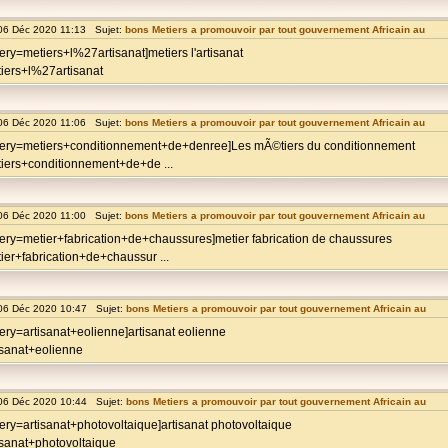
06 Déc 2020 11:13 Sujet:
bons Metiers a promouvoir par tout gouvernement Africain au
ry=metiers+l%27artisanat]metiers l'artisanat
iers+l%27artisanat
06 Déc 2020 11:06 Sujet:
bons Metiers a promouvoir par tout gouvernement Africain au
query=metiers+conditionnement+de+denree]Les mÃ©tiers du conditionnement
iers+conditionnement+de+de ...
06 Déc 2020 11:00 Sujet:
bons Metiers a promouvoir par tout gouvernement Africain au
ery=metier+fabrication+de+chaussures]metier fabrication de chaussures
er+fabrication+de+chaussur ...
06 Déc 2020 10:47 Sujet:
bons Metiers a promouvoir par tout gouvernement Africain au
ry=artisanat+eolienne]artisanat eolienne
isanat+eolienne
06 Déc 2020 10:44 Sujet:
bons Metiers a promouvoir par tout gouvernement Africain au
ry=artisanat+photovoltaique]artisanat photovoltaique
isanat+photovoltaique