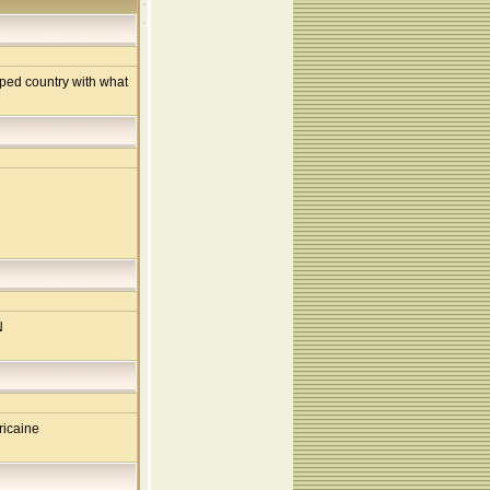
pped country with what
N
icaine