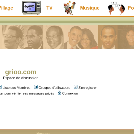
Village
TV
Musique
Fo
grioo.com
Espace de discussion
Liste des Membres
Groupes d'utilisateurs
S'enregistrer
er pour vérifier ses messages privés
Connexion
Message