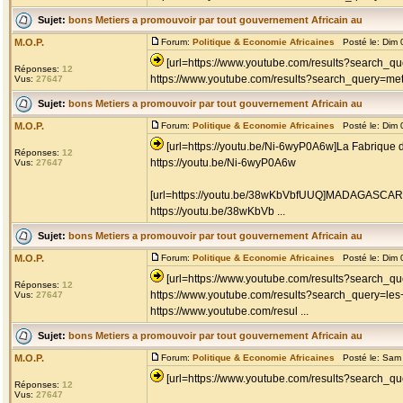
Sujet:
bons Metiers a promouvoir par tout gouvernement Africain au
M.O.P.
Forum:
Politique & Economie Africaines
Posté le: Dim 
[url=https://www.youtube.com/results?search_q
Réponses:
12
https://www.youtube.com/results?search_query=metie
Vus:
27647
Sujet:
bons Metiers a promouvoir par tout gouvernement Africain au
M.O.P.
Forum:
Politique & Economie Africaines
Posté le: Dim 
[url=https://youtu.be/Ni-6wyP0A6w]La Fabrique 
Réponses:
12
https://youtu.be/Ni-6wyP0A6w
Vus:
27647
[url=https://youtu.be/38wKbVbfUUQ]MADAGASCAR -
https://youtu.be/38wKbVb ...
Sujet:
bons Metiers a promouvoir par tout gouvernement Africain au
M.O.P.
Forum:
Politique & Economie Africaines
Posté le: Dim 
[url=https://www.youtube.com/results?search_qu
Réponses:
12
https://www.youtube.com/results?search_query=les
Vus:
27647
https://www.youtube.com/resul ...
Sujet:
bons Metiers a promouvoir par tout gouvernement Africain au
M.O.P.
Forum:
Politique & Economie Africaines
Posté le: Sam 
[url=https://www.youtube.com/results?search_que
Réponses:
12
Vus:
27647