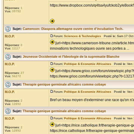
https://www.dropbox.com/s/q4tsa4yufckob2y/eBoo
Réponses:
1
Vus:
39792
Sujet:
Cameroon: Diaspora allemagne ouvre centre d'incubation Tech.
M.O.P.
Forum:
Sciences & Technologies
Posté le: Sam 17 Oct
[url=https://www.cameroon-tribune.cm/article.ht
Réponses:
0
innovations technologiques ouvre ses portes a ...
Vus:
11117
Sujet:
Jeunesse Occidentale et l'Ideologie de la suprematie Blanche
M.O.P.
Forum:
Politique & Economie Africaines
Posté le: Ven 
[url=https://www.grioo.com/forum/viewtopic.ph
Réponses:
27
https://www.grioo.com/forum/viewtopic.php?t=1321
Vus:
56272
Sujet:
Therapie genique germinale africains comme cobaye
M.O.P.
Forum:
Politique & Economie Africaines
Posté le: Ven 
Bref un beau moyen d'exterminer une race qu'on n
Réponses:
2
Vus:
12892
Sujet:
Therapie genique germinale africains comme cobaye
M.O.P.
Forum:
Politique & Economie Africaines
Posté le: Ven 
[url=https://nice.catholique.fr/therapie-genique-
Réponses:
2
https://nice.catholique.fr/therapie-genique-germinal
Vus:
12892