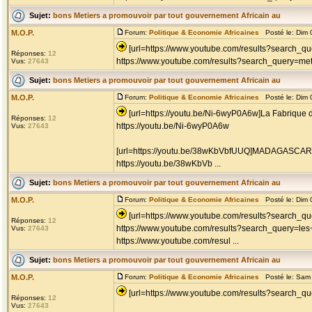
Sujet:
bons Metiers a promouvoir par tout gouvernement Africain au
M.O.P.
Forum:
Politique & Economie Africaines
Posté le: Dim 
[url=https://www.youtube.com/results?search_q
Réponses:
12
https://www.youtube.com/results?search_query=metie
Vus:
27643
Sujet:
bons Metiers a promouvoir par tout gouvernement Africain au
M.O.P.
Forum:
Politique & Economie Africaines
Posté le: Dim 
[url=https://youtu.be/Ni-6wyP0A6w]La Fabrique 
Réponses:
12
https://youtu.be/Ni-6wyP0A6w
Vus:
27643
[url=https://youtu.be/38wKbVbfUUQ]MADAGASCAR -
https://youtu.be/38wKbVb ...
Sujet:
bons Metiers a promouvoir par tout gouvernement Africain au
M.O.P.
Forum:
Politique & Economie Africaines
Posté le: Dim 
[url=https://www.youtube.com/results?search_qu
Réponses:
12
https://www.youtube.com/results?search_query=les
Vus:
27643
https://www.youtube.com/resul ...
Sujet:
bons Metiers a promouvoir par tout gouvernement Africain au
M.O.P.
Forum:
Politique & Economie Africaines
Posté le: Sam 
[url=https://www.youtube.com/results?search_que
Réponses:
12
Vus:
27643