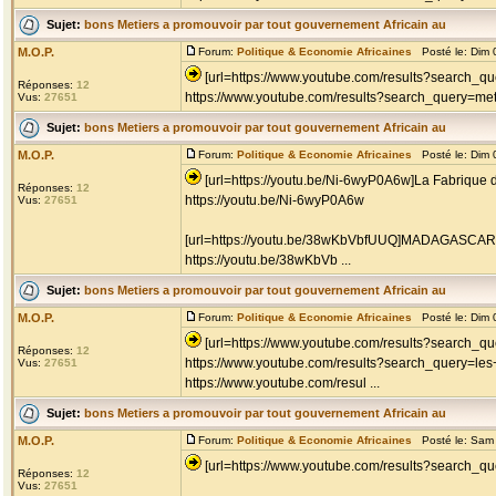
Sujet:
bons Metiers a promouvoir par tout gouvernement Africain au
M.O.P.
Forum:
Politique & Economie Africaines
Posté le: Dim 
[url=https://www.youtube.com/results?search_q
Réponses:
12
https://www.youtube.com/results?search_query=metie
Vus:
27651
Sujet:
bons Metiers a promouvoir par tout gouvernement Africain au
M.O.P.
Forum:
Politique & Economie Africaines
Posté le: Dim 
[url=https://youtu.be/Ni-6wyP0A6w]La Fabrique 
Réponses:
12
https://youtu.be/Ni-6wyP0A6w
Vus:
27651
[url=https://youtu.be/38wKbVbfUUQ]MADAGASCAR -
https://youtu.be/38wKbVb ...
Sujet:
bons Metiers a promouvoir par tout gouvernement Africain au
M.O.P.
Forum:
Politique & Economie Africaines
Posté le: Dim 
[url=https://www.youtube.com/results?search_qu
Réponses:
12
https://www.youtube.com/results?search_query=les
Vus:
27651
https://www.youtube.com/resul ...
Sujet:
bons Metiers a promouvoir par tout gouvernement Africain au
M.O.P.
Forum:
Politique & Economie Africaines
Posté le: Sam 
[url=https://www.youtube.com/results?search_que
Réponses:
12
Vus:
27651